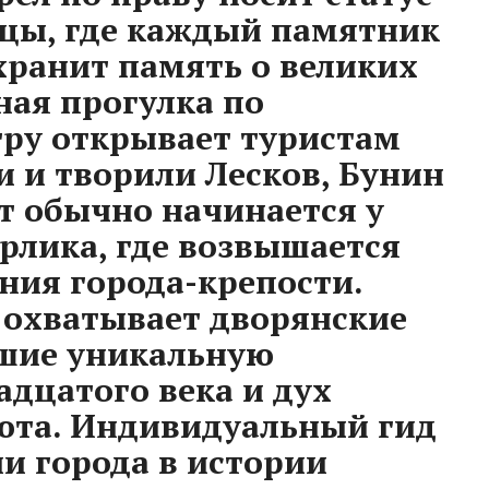
цы, где каждый памятник
хранит память о великих
ная прогулка по
ру открывает туристам
и и творили Лесков, Бунин
т обычно начинается у
Орлика, где возвышается
ания города-крепости.
 охватывает дворянские
вшие уникальную
адцатого века и дух
юта. Индивидуальный гид
ии города в истории