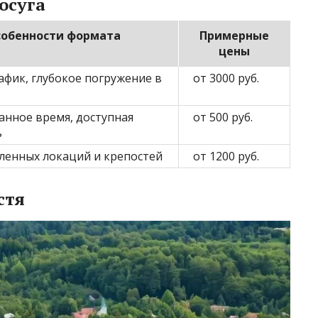
осуга
обенности формата
Примерные
цены
афик, глубокое погружение в
от 3000 руб.
нное время, доступная
от 500 руб.
ь
ленных локаций и крепостей
от 1200 руб.
стя