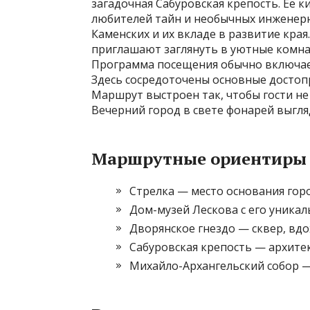
загадочная Сабуровская крепость. Ее
любителей тайн и необычных инженерн
Каменских и их вкладе в развитие кра
приглашают заглянуть в уютные комн
Программа посещения обычно включает
Здесь сосредоточены основные достоп
Маршрут выстроен так, чтобы гости не
Вечерний город в свете фонарей выгля
Маршрутные ориентиры 
Стрелка — место основания горо
Дом-музей Лескова с его уника
Дворянское гнездо — сквер, вд
Сабуровская крепость — архитек
Михайло-Архангельский собор —