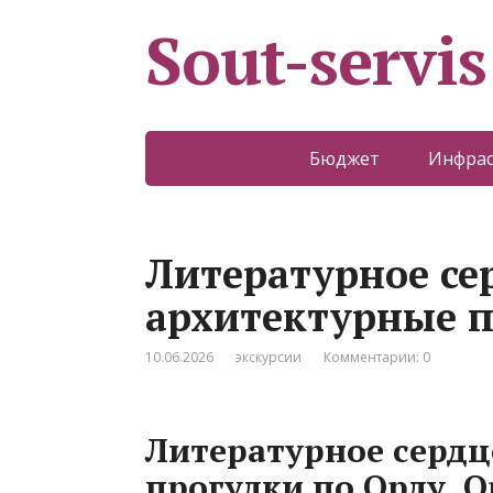
Sout-servis
Бюджет
Инфрас
Литературное се
архитектурные п
10.06.2026
экскурсии
Комментарии: 0
Литературное сердц
прогулки по Орлу. О