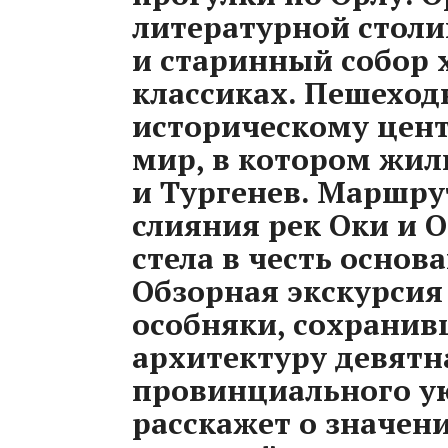
литературной столи
и старинный собор 
классиках. Пешеход
историческому цент
мир, в котором жил
и Тургенев. Маршру
слияния рек Оки и 
стела в честь основ
Обзорная экскурсия
особняки, сохрани
архитектуру девятн
провинциального у
расскажет о значен