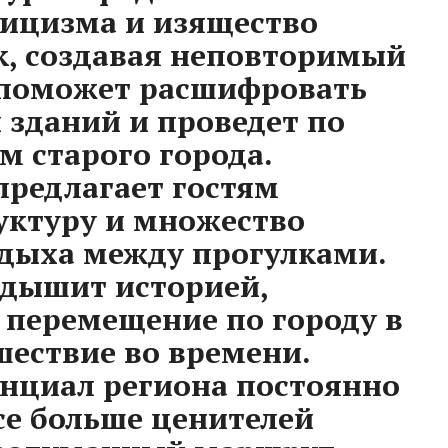
ссицизма и изящество
к, создавая неповторимый
 поможет расшифровать
 зданий и проведет по
 старого города.
редлагает гостям
уктуру и множество
дыха между прогулками.
 дышит историей,
перемещение по городу в
шествие во времени.
нциал региона постоянно
се больше ценителей