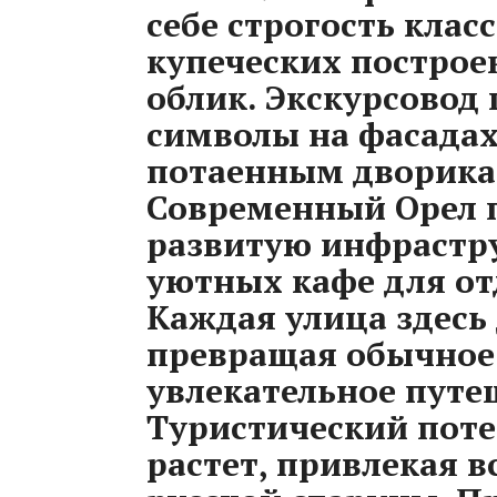
себе строгость кла
купеческих построе
облик. Экскурсовод
символы на фасадах
потаенным дворикам
Современный Орел п
развитую инфрастр
уютных кафе для от
Каждая улица здесь
превращая обычное 
увлекательное путе
Туристический поте
растет, привлекая в