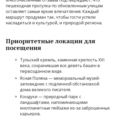
Многочисленные отзывы подтверждают, что
пешеходная прогулка по обновленным улицам
оставляет самые яркие впечатления. Каждый
маршрут продуман так, чтобы гости успели
насладиться и культурой, и природой региона.
Приоритетные локации для
посещения
Тульский кремль, каменная крепость XVI
века, сохранившая все девять башен в
первозданном виде.
Ясная Поляна — мемориальный музей-
заповедник с подлинной обстановкой
дома великого писателя.
Кондуки — природный парк с
ландшафтами, напоминающими
инопланетные пейзажи из-за заброшенных
карьеров.