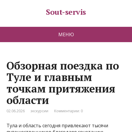
Sout-servis
МЕНЮ
Обзорная поездка по
Туле и главным
точкам притяжения
области
02.06.2026
экскурсии
Комментарии: 0
Тула и область сегодня привлекают тысячи