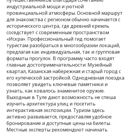
путешественников благодаря сочетанию
индустриальной мощи и уютной
провинциальной атмосферы. Основной маршрут
для знакомства с регионом обычно начинается с
исторического центра, где древний кремль
соседствует с современным пространством
«Искра». Профессиональный гид помогает
туристам разобраться в многообразии локаций,
предлагая как индивидуальная, так и групповая
форматы прогулок. В программу часто входят
главные достопримечательности: Музейный
квартал, Казанская набережная и старый город с
его купеческой застройкой. Однодневная поездка
позволяет увидеть ключевые памятники и
узнать, как ковалось знаменитое оружие.
Выходные в Туле дают возможность не спеша
изучить архитектура улиц и посетить
интерактивная экспозиции. Туризм здесь
активно развивается, предоставляя удобное
бронирование и доступные цены на билеты.
Местные эксперты рекомендуют начинать