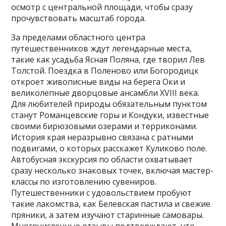
осмотр с центральной площади, чтобы сразу
прочувствовать масштаб города.
За пределами областного центра
путешественников ждут легендарные места,
такие как усадьба Ясная Поляна, где творил Лев
Толстой. Поездка в Поленово или Богородицк
откроет живописные виды на берега Оки и
великолепные дворцовые ансамбли XVIII века.
Для любителей природы обязательным пунктом
станут Романцевские горы и Кондуки, известные
своими бирюзовыми озерами и терриконами.
История края неразрывно связана с ратными
подвигами, о которых расскажет Куликово поле.
Автобусная экскурсия по области охватывает
сразу несколько знаковых точек, включая мастер-
классы по изготовлению сувениров.
Путешественники с удовольствием пробуют
такие лакомства, как Белевская пастила и свежие
пряники, а затем изучают старинные самовары.